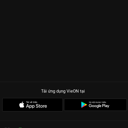
Tải ứng dụng VieON
tại