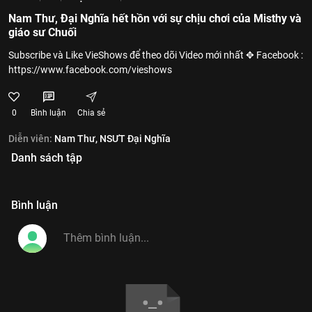
Nam Thư, Đại Nghĩa hết hồn với sự chịu chơi của Misthy và
giáo sư Chuối
Subscribe và Like VieShows để theo dõi Video mới nhất ✥ Facebook :
https://www.facebook.com/vieshows
0
Bình luận
Chia sẻ
Diễn viên:
Nam Thư,
NSƯT Đại Nghĩa
Danh sách tập
Bình luận