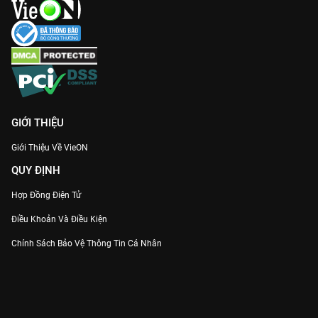
GIỚI THIỆU
Giới Thiệu Về VieON
QUY ĐỊNH
Hợp Đồng Điện Tử
Điều Khoản Và Điều Kiện
Chính Sách Bảo Vệ Thông Tin Cá Nhân
Chính Sách Bảo Vệ Người Tiêu Dùng Dễ Bị Tổn Thương
Thỏa Thuận Sử Dụng Dịch Vụ Mạng Xã Hội
THÔNG TIN