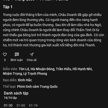
Tập 1
Trong cuộc đời thăng trầm của mình, Châu Doanh đã gặp gỡ nhiều
người đem lòng thương yêu. Có người mang đến cho nàng hạnh
phúc, có người để lại buồn thương. Sau khi về làm dâu nhà họ Ngô,
cũng chính Châu Doanh là người đã làm thay đổi Thẩm Tinh Di từ
một thiếu gia bồng bột trở thành người đàn ông của gia đình. Cô còn
chiếm một vai trò quan trọng trong công việc kinh doanh của dòng
họ, trở thành một thương gia kiệt xuất nổi tiếng đời nhà Thanh.
0
Bình luận
Chia sẻ
Diễn viên:
Tôn Lệ,
Hà Nhuận Đông,
Trần Hiểu,
Hồ Hạnh Nhi,
Nhậm Trọng,
Lý Trạch Phong
Đạo diễn:
Đinh Hắc
Thể loại:
Phim tình cảm Trung Quốc
Danh sách tập
74/74 tập
01-30
31-60
61-74