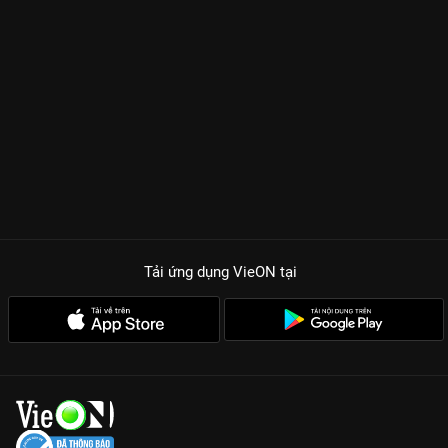
Tải ứng dụng VieON
tại