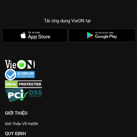
Tải ứng dụng VieON
tại
GIỚI THIỆU
Giới Thiệu Về VieON
QUY ĐỊNH