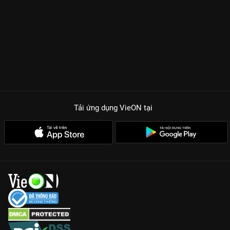
Tải ứng dụng VieON
tại