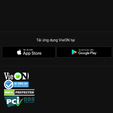
Tải ứng dụng VieON
tại