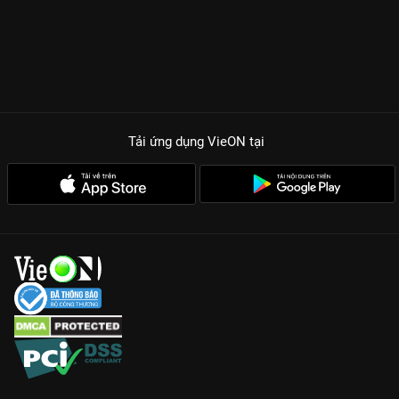
Tải ứng dụng VieON
tại