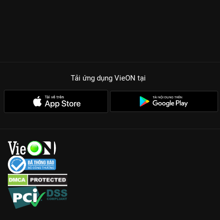
Tải ứng dụng VieON
tại