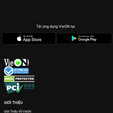
Tải ứng dụng VieON
tại
GIỚI THIỆU
Giới Thiệu Về VieON