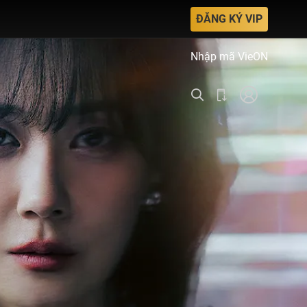
ĐĂNG KÝ VIP
Nhập mã VieON