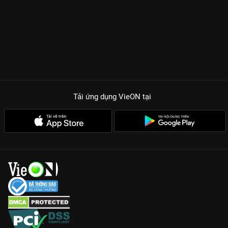
Tải ứng dụng VieON
tại