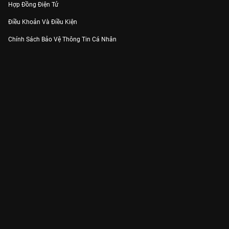
Hợp Đồng Điện Tử
Điều Khoản Và Điều Kiện
Chính Sách Bảo Vệ Thông Tin Cá Nhân
Chính Sách Bảo Vệ Người Tiêu Dùng Dễ Bị Tổn Thương
Thỏa Thuận Sử Dụng Dịch Vụ Mạng Xã Hội
THÔNG TIN
Thông Báo
Trung Tâm Hỗ Trợ
Liên Hệ
Góp Ý
Công ty Cổ phần VieON - Địa chỉ: Tầng 5, 222 Pasteur, Phường Xuân Hòa,
Thành phố Hồ Chí Minh
Email:
support@vieon.vn
| Hotline:
1800.599.920
(miễn phí)