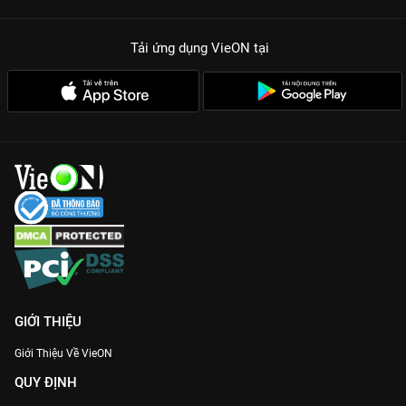
Tải ứng dụng VieON
tại
GIỚI THIỆU
Giới Thiệu Về VieON
QUY ĐỊNH