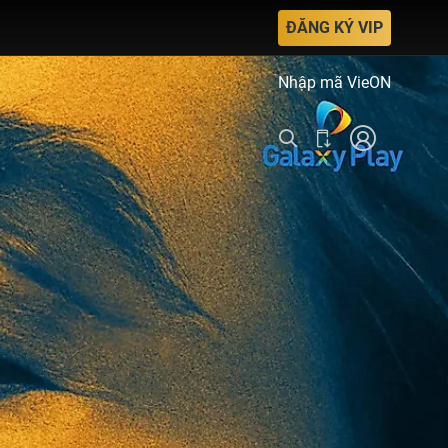
ĐĂNG KÝ VIP
Nhập mã VieON