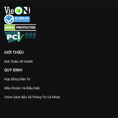
GIỚI THIỆU
Giới Thiệu Về VieON
QUY ĐỊNH
Hợp Đồng Điện Tử
Điều Khoản Và Điều Kiện
Chính Sách Bảo Vệ Thông Tin Cá Nhân
Chính Sách Bảo Vệ Người Tiêu Dùng Dễ Bị Tổn Thương
Thỏa Thuận Sử Dụng Dịch Vụ Mạng Xã Hội