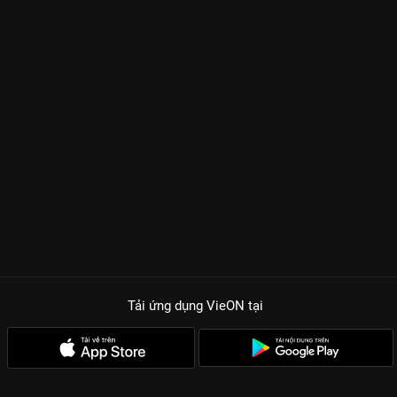
Tải ứng dụng VieON
tại