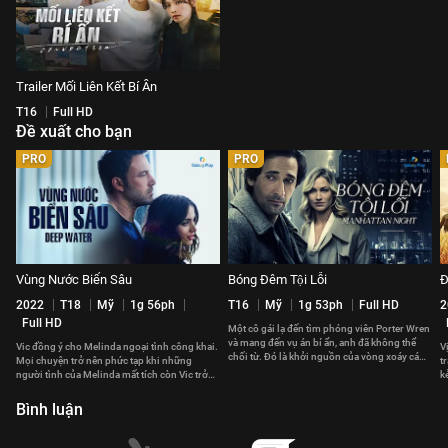
Trailer Mối Liên Kết Bí Ẩn
T16
Full HD
Đề xuất cho bạn
PRO
PRO
Vùng Nước Biển Sâu
Bóng Đêm Tội Lỗi
Đ
2022
T18
Mỹ
1g 56ph
T16
Mỹ
1g 53ph
Full HD
2
Full HD
Một cô gái lạ đến tìm phóng viên Porter Wren
và mang đến vụ án bí ẩn, anh đã không thể
Vic đồng ý cho Melinda ngoại tình công khai.
V
chối từ. Đó là khởi nguồn của vòng xoáy cám
Mọi chuyện trở nên phức tạp khi những
t
dỗ nuốt chửng anh.
người tình của Melinda mất tích còn Vic trở
k
thành nghi phạm chính.
Bình luận