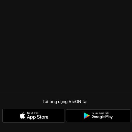
Tải ứng dụng VieON
tại