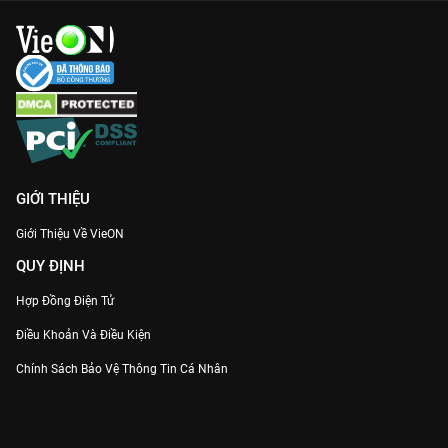
GIỚI THIỆU
Giới Thiệu Về VieON
QUY ĐỊNH
Hợp Đồng Điện Tử
Điều Khoản Và Điều Kiện
Chính Sách Bảo Vệ Thông Tin Cá Nhân
Chính Sách Bảo Vệ Người Tiêu Dùng Dễ Bị Tổn Thương
Thỏa Thuận Sử Dụng Dịch Vụ Mạng Xã Hội