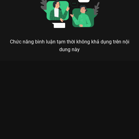
Chức năng bình luận tạm thời không khả dụng trên nội
dung này
Xem Tập 10B. Nghi ngờ Mối Liên Kết Bí Ẩn - 14 Tập của Hàn
Quốc có sự tham gia của . Thuộc thể loại: Phim bộ