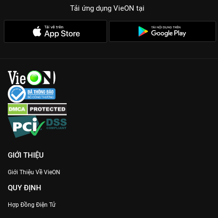
Tải ứng dụng VieON
tại
GIỚI THIỆU
Giới Thiệu Về VieON
QUY ĐỊNH
Hợp Đồng Điện Tử