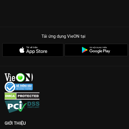
Tải ứng dụng VieON
tại
GIỚI THIỆU