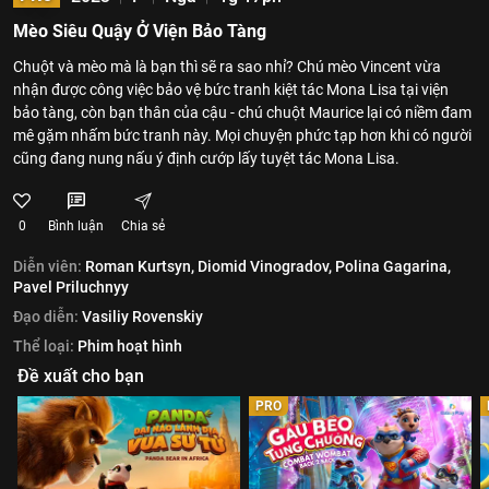
Mèo Siêu Quậy Ở Viện Bảo Tàng
Chuột và mèo mà là bạn thì sẽ ra sao nhỉ? Chú mèo Vincent vừa
nhận được công việc bảo vệ bức tranh kiệt tác Mona Lisa tại viện
bảo tàng, còn bạn thân của cậu - chú chuột Maurice lại có niềm đam
mê gặm nhấm bức tranh này. Mọi chuyện phức tạp hơn khi có người
cũng đang nung nấu ý định cướp lấy tuyệt tác Mona Lisa.
0
Bình luận
Chia sẻ
Diễn viên:
Roman Kurtsyn,
Diomid Vinogradov,
Polina Gagarina,
Pavel Priluchnyy
Đạo diễn:
Vasiliy Rovenskiy
Thể loại:
Phim hoạt hình
Đề xuất cho bạn
PRO