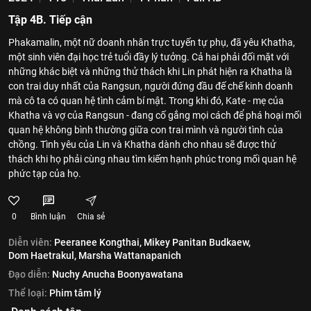
Tập 4B. Tiếp cận
Phakamalin, một nữ doanh nhân trực tuyến tự phụ, đã yêu Khatha,
một sinh viên đại học trẻ tuổi đầy lý tưởng. Cả hai phải đối mặt với
những khác biệt và những thử thách khi Lin phát hiện ra Khatha là
con trai duy nhất của Rangsun, người đứng đầu đế chế kinh doanh
mà cô ta có quan hệ tình cảm bí mật. Trong khi đó, Kate - mẹ của
Khatha và vợ của Rangsun - đang cố gắng mọi cách để phá hoại mối
quan hệ không bình thường giữa con trai mình và người tình của
chồng. Tình yêu của Lin và Khatha dành cho nhau sẽ được thử
thách khi họ phải cùng nhau tìm kiếm hạnh phúc trong mối quan hệ
phức tạp của họ.
0
Bình luận
Chia sẻ
Diễn viên:
Peeranee Kongthai,
Mikey Panitan Budkaew,
Dom Haetrakul,
Marsha Wattanapanich
Đạo diễn:
Nuchy Anucha Boonyawatana
Thể loại:
Phim tâm lý