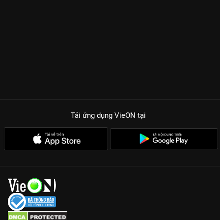
Tải ứng dụng VieON
tại