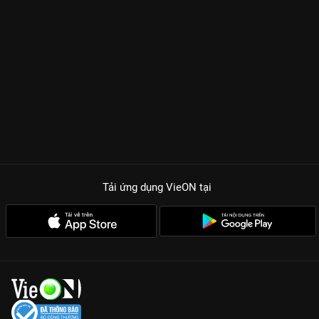
Tải ứng dụng VieON
tại