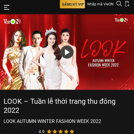
Nhập mã VieON
ĐĂNG KÝ VIP
LOOK – Tuần lễ thời trang thu đông
2022
LOOK AUTUMN WINTER FASHION WEEK 2022
90.417
lượt xem
4.9