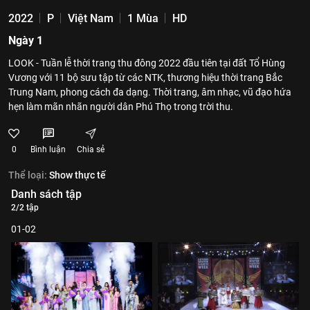
2022
P
Việt Nam
1 Mùa
HD
Ngày 1
LOOK - Tuần lễ thời trang thu đông 2022 đầu tiên tại đất Tổ Hùng
Vương với 11 bộ sưu tập từ các NTK, thương hiệu thời trang Bắc
Trung Nam, phong cách đa dạng. Thời trang, âm nhạc, vũ đạo hứa
hẹn làm mãn nhãn người dân Phú Thọ trong trời thu.
0
Bình luận
Chia sẻ
Thể loại:
Show thực tế
Danh sách tập
2/2 tập
01-02