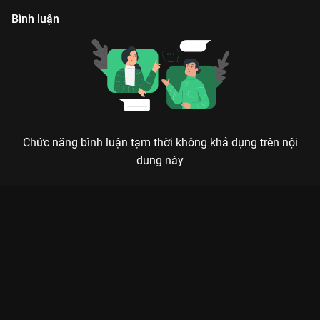
Bình luận
Chức năng bình luận tạm thời không khả dụng trên nội
dung này
Xem Tập 12. Kẻ xấu LOF Ba Vì - Sứ Mệnh Yêu Thương - 12 Tập
của Việt Nam có sự tham gia của . Thuộc thể loại: Phim bộ