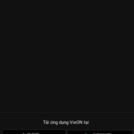
Tải ứng dụng VieON
tại