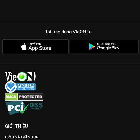
Tải ứng dụng VieON
tại
GIỚI THIỆU
Giới Thiệu Về VieON