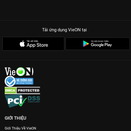
Tải ứng dụng VieON
tại
GIỚI THIỆU
Giới Thiệu Về VieON