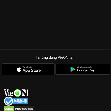
Tải ứng dụng VieON
tại