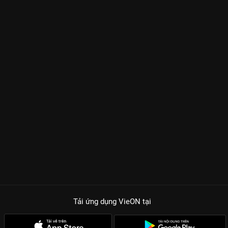
Tải ứng dụng VieON
tại