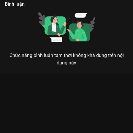
Bình luận
Chức năng bình luận tạm thời không khả dụng trên nội
dung này
Xem Tập 6. Bạn bè tụ họp Liêm Chính Truy Kích - 27 Tập của
Hồng Kông có sự tham gia của . Thuộc thể loại: Phim bộ