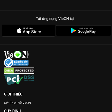
Tải ứng dụng VieON
tại
GIỚI THIỆU
Giới Thiệu Về VieON
QUY ĐỊNH