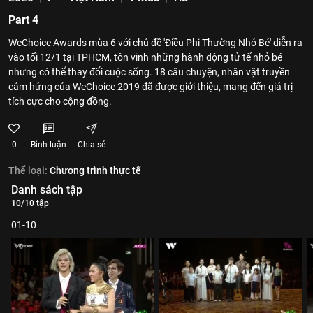
Part 4
WeChoice Awards mùa 6 với chủ đề 'Điều Phi Thường Nhỏ Bé' diễn ra
vào tối 12/1 tại TPHCM, tôn vinh những hành động tử tế nhỏ bé
nhưng có thể thay đổi cuộc sống. 18 câu chuyện, nhân vật truyền
cảm hứng của WeChoice 2019 đã được giới thiệu, mang đến giá trị
tích cực cho cộng đồng.
0
Bình luận
Chia sẻ
Thể loại:
Chương trình thực tế
Danh sách tập
10/10 tập
01-10