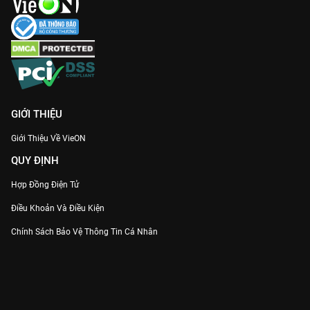
GIỚI THIỆU
Giới Thiệu Về VieON
QUY ĐỊNH
Hợp Đồng Điện Tử
Điều Khoản Và Điều Kiện
Chính Sách Bảo Vệ Thông Tin Cá Nhân
Chính Sách Bảo Vệ Người Tiêu Dùng Dễ Bị Tổn Thương
Thỏa Thuận Sử Dụng Dịch Vụ Mạng Xã Hội
THÔNG TIN