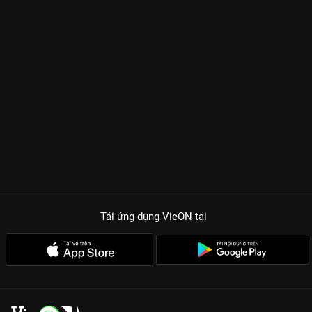
Tải ứng dụng VieON
tại