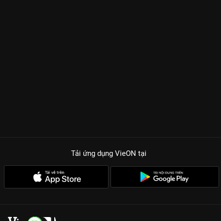
Tải ứng dụng VieON
tại