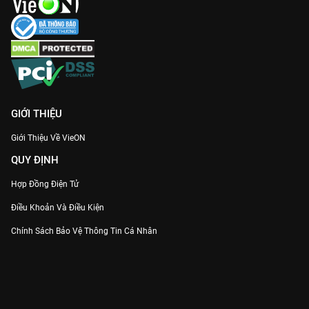
GIỚI THIỆU
Giới Thiệu Về VieON
QUY ĐỊNH
Hợp Đồng Điện Tử
Điều Khoản Và Điều Kiện
Chính Sách Bảo Vệ Thông Tin Cá Nhân
Chính Sách Bảo Vệ Người Tiêu Dùng Dễ Bị Tổn Thương
Thỏa Thuận Sử Dụng Dịch Vụ Mạng Xã Hội
THÔNG TIN