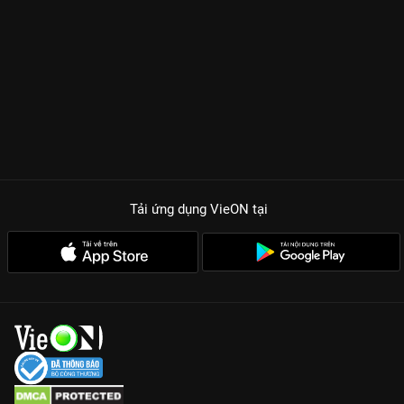
Tải ứng dụng VieON
tại