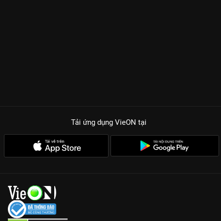
Tải ứng dụng VieON
tại