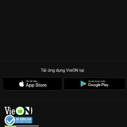
Tải ứng dụng VieON
tại