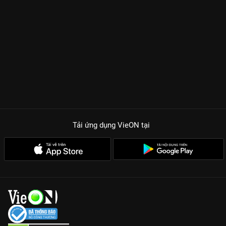
Tải ứng dụng VieON
tại