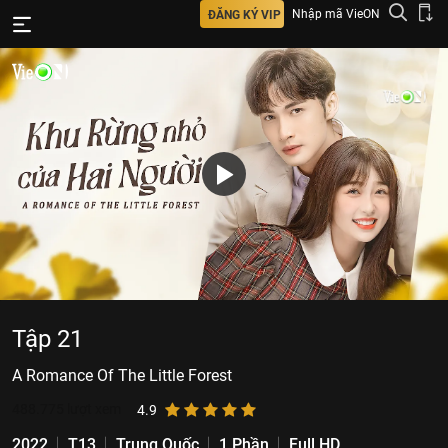
Nhập mã VieON
ĐĂNG KÝ VIP
Tập 21
A Romance Of The Little Forest
488.775
lượt xem
4.9
2022
T13
Trung Quốc
1 Phần
Full HD