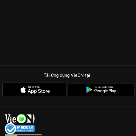
Tải ứng dụng VieON
tại