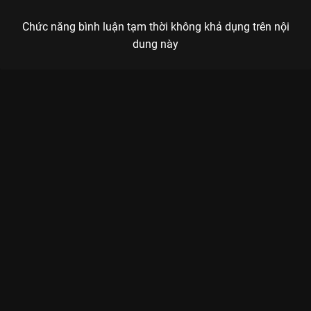
Chức năng bình luận tạm thời không khả dụng trên nội
dung này
Xem Tập 11 Khu Rừng Nhỏ Của Hai Người - 35 Tập của Trung
Quốc có sự tham gia của . Thuộc thể loại: Phim bộ