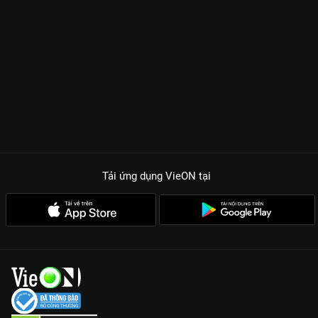
Tải ứng dụng VieON
tại