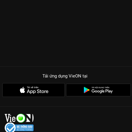
Tải ứng dụng VieON
tại