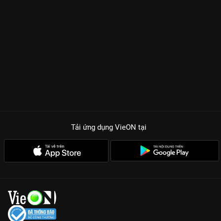
Tải ứng dụng VieON
tại