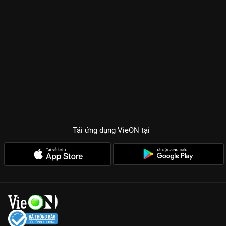
Tải ứng dụng VieON
tại