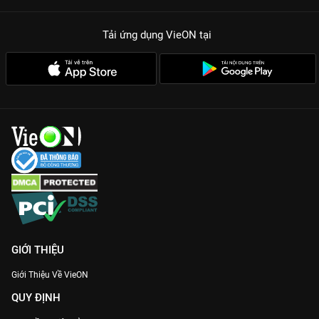
Tải ứng dụng VieON
tại
GIỚI THIỆU
Giới Thiệu Về VieON
QUY ĐỊNH