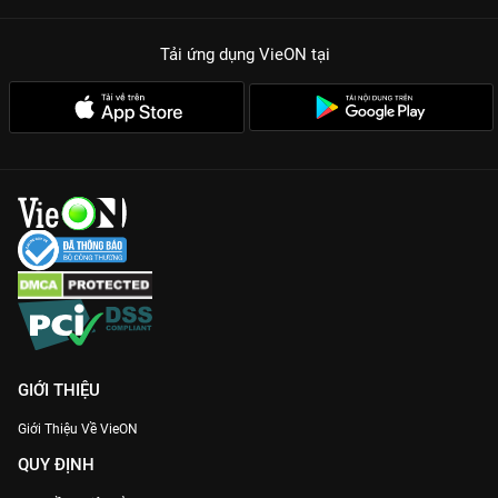
Tải ứng dụng VieON
tại
GIỚI THIỆU
Giới Thiệu Về VieON
QUY ĐỊNH