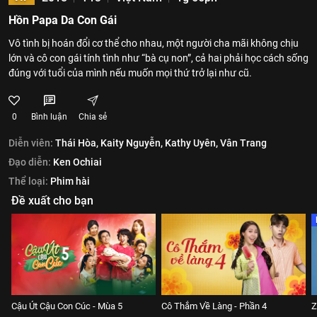
Hồn Papa Da Con Gái
Vô tình bị hoán đổi cơ thể cho nhau, một người cha mãi không chịu
lớn và cô con gái tính tình như “bà cụ non”, cả hai phải học cách sống
đúng với tuổi của mình nếu muốn mọi thứ trở lại như cũ.
0
Bình luận
Chia sẻ
Diễn viên:
Thái Hòa,
Kaity Nguyễn,
Kathy Uyên,
Vân Trang
Đạo diễn:
Ken Ochiai
Thể loại:
Phim hài
Đề xuất cho bạn
Cậu Út Cậu Con Cúc - Mùa 5
Cô Thắm Về Làng - Phần 4
Z