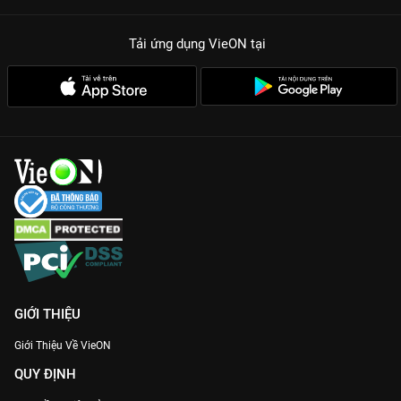
Tải ứng dụng VieON
tại
GIỚI THIỆU
Giới Thiệu Về VieON
QUY ĐỊNH