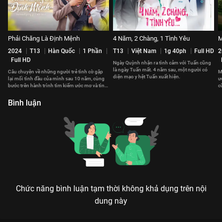
Phải Chăng Là Định Mệnh
4 Năm, 2 Chàng, 1 Tình Yêu
M
2024
T13
Hàn Quốc
1 Phần
T13
Việt Nam
1g 40ph
Full HD
2
Full HD
Ngày Quỳnh nhận ra tình cảm với Tuấn cũng
là ngày Tuấn mất. 4 năm sau, một người có
Câu chuyện về những người trẻ tình cờ gặp
M
diện mạo y hệt Tuấn xuất hiện.
lại mối tình đầu của mình sau 10 năm, cùng
ư
bước trên hành trình tìm kiếm ước mơ và tình
c
yêu chân thành.
Bình luận
Chức năng bình luận tạm thời không khả dụng trên nội
dung này