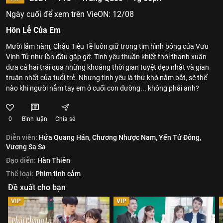
Ngày cuối để xem trên VieON: 12/08
Hôn Lễ Của Em
Mười lăm năm, Châu Tiêu Tề luôn giữ trong tim hình bóng của Vưu
Vịnh Tử như lần đầu gặp gỡ. Tình yêu thuần khiết thời thanh xuân
đưa cả hai trải qua những khoảng thời gian tuyệt đẹp nhất và gian
truân nhất của tuổi trẻ. Nhưng tình yêu là thứ khó nắm bắt, sẽ thế
nào khi người nắm tay em ở cuối con đường... không phải anh?
0
Bình luận
Chia sẻ
Diễn viên:
Hứa Quang Hán,
Chương Nhược Nam,
Yến Tử Đông,
Vương Sa Sa
Đạo diễn:
Hàn Thiên
Thể loại:
Phim tình cảm
Đề xuất cho bạn
VIP
VIP