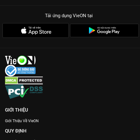
Tải ứng dụng VieON
tại
GIỚI THIỆU
Giới Thiệu Về VieON
QUY ĐỊNH