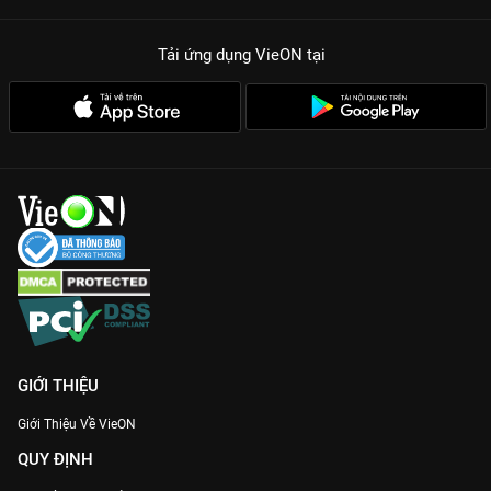
Tải ứng dụng VieON
tại
GIỚI THIỆU
Giới Thiệu Về VieON
QUY ĐỊNH