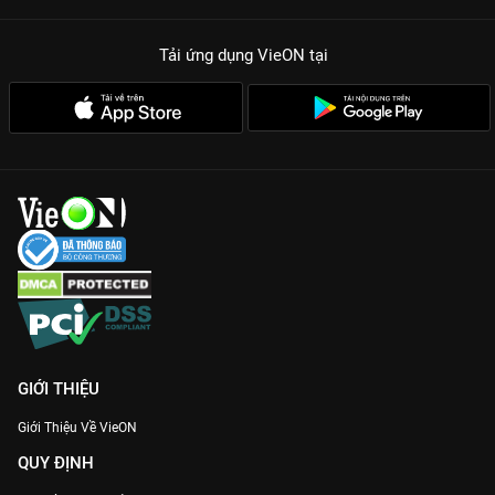
Tải ứng dụng VieON
tại
GIỚI THIỆU
Giới Thiệu Về VieON
QUY ĐỊNH