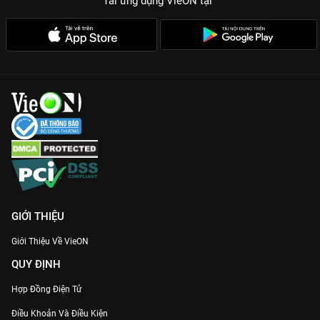
Tải ứng dụng VieON
tại
GIỚI THIỆU
Giới Thiệu Về VieON
QUY ĐỊNH
Hợp Đồng Điện Tử
Điều Khoản Và Điều Kiện