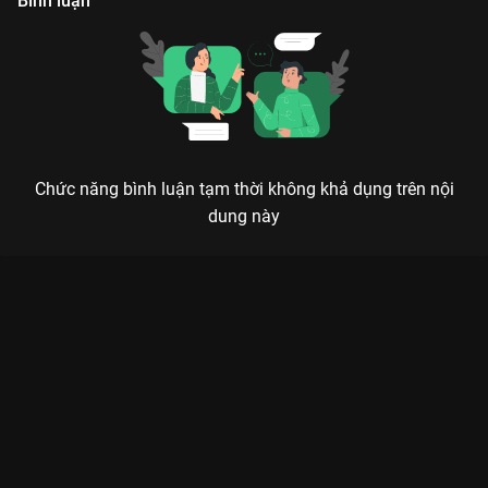
Bình luận
Chức năng bình luận tạm thời không khả dụng trên nội
dung này
Xem Tập 14B. Đếm ngược Hoàng Hậu Lưu Hắc Bàn - 36 Tập
của Trung Quốc có sự tham gia của . Thuộc thể loại: Phim bộ