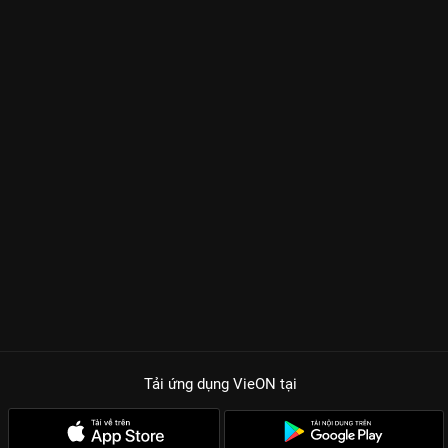
Tải ứng dụng VieON
tại