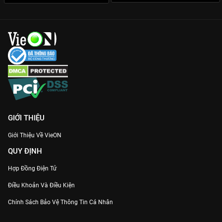
GIỚI THIỆU
Giới Thiệu Về VieON
QUY ĐỊNH
Hợp Đồng Điện Tử
Điều Khoản Và Điều Kiện
Chính Sách Bảo Vệ Thông Tin Cá Nhân
Chính Sách Bảo Vệ Người Tiêu Dùng Dễ Bị Tổn Thương