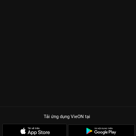
Tải ứng dụng VieON
tại