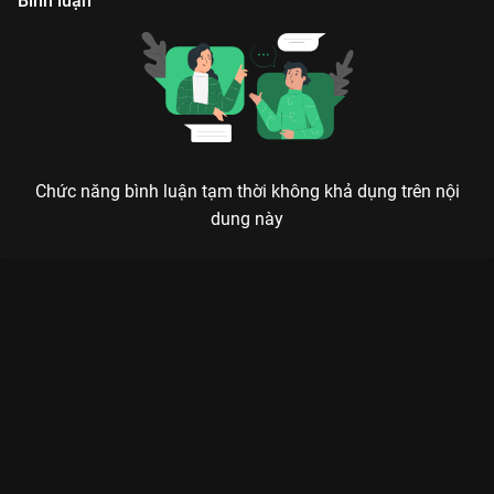
Bình luận
Chức năng bình luận tạm thời không khả dụng trên nội
dung này
Xem Tập 11A. Bước đi mới Hoàng Hậu Lưu Hắc Bàn - 36 Tập
của Trung Quốc có sự tham gia của . Thuộc thể loại: Phim bộ