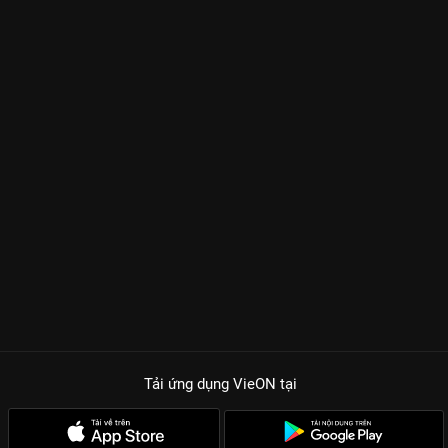
Tải ứng dụng VieON
tại