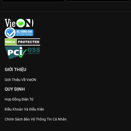
GIỚI THIỆU
Giới Thiệu Về VieON
QUY ĐỊNH
Hợp Đồng Điện Tử
Điều Khoản Và Điều Kiện
Chính Sách Bảo Vệ Thông Tin Cá Nhân
Chính Sách Bảo Vệ Người Tiêu Dùng Dễ Bị Tổn Thương