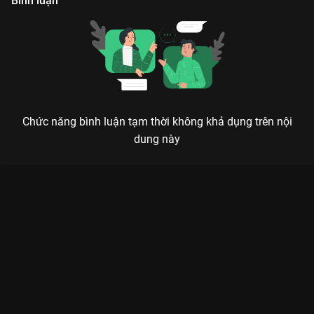
Bình luận
Chức năng bình luận tạm thời không khả dụng trên nội
dung này
Xem Tập 10B. Tâm tư Hoàng Hậu Lưu Hắc Bàn - 36 Tập của
Trung Quốc có sự tham gia của . Thuộc thể loại: Phim bộ