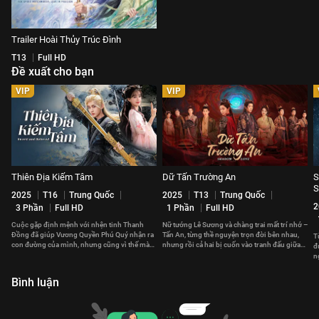
Trailer Hoài Thủy Trúc Đình
T13
Full HD
Đề xuất cho bạn
VIP
VIP
Thiên Địa Kiếm Tâm
Dữ Tấn Trường An
S
S
2025
T16
Trung Quốc
2025
T13
Trung Quốc
2
3 Phần
Full HD
1 Phần
Full HD
Cuộc gặp định mệnh với nhện tinh Thanh
Nữ tướng Lê Sương và chàng trai mất trí nhớ –
Đồng đã giúp Vương Quyền Phú Quý nhận ra
Tấn An, từng thề nguyện trọn đời bên nhau,
T
con đường của mình, nhưng cũng vì thế mà
nhưng rồi cả hai bị cuốn vào tranh đấu giữa
đ
xảy ra xung đột với gia tộc.
các quốc gia.
n
b
Bình luận